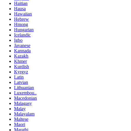
Haitian
Hausa
Hawaiian
Hebrew
Hmong
Hungarian
Icelandic
Igbo
Javanese
Kannada
Kazakh
Khmer
Kurdish
Kyrgyz
Latin
Latvian
Lithuanian
Luxembou..
Macedonian
Malagasy
Malay
Malayalam
Maltese
Maori
Marathi