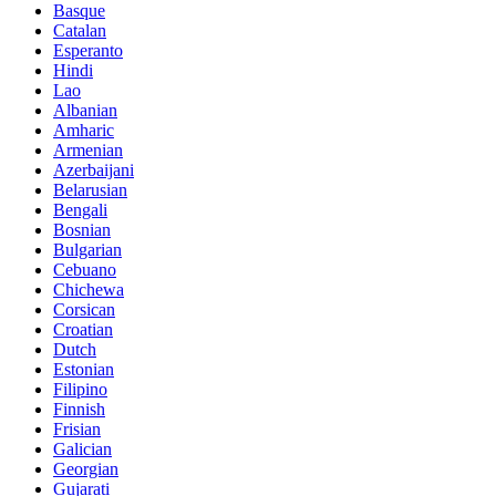
Basque
Catalan
Esperanto
Hindi
Lao
Albanian
Amharic
Armenian
Azerbaijani
Belarusian
Bengali
Bosnian
Bulgarian
Cebuano
Chichewa
Corsican
Croatian
Dutch
Estonian
Filipino
Finnish
Frisian
Galician
Georgian
Gujarati