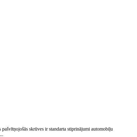
pašvītņojošās skrūves ir standarta stiprinājumi automobiļu
..