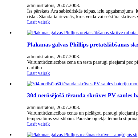
administrators, 26.07.2003.
Īss pārskats Āra sabiedriskās telpas, ielu apgaismojums,
risku. Standarta rievotās, krustveida vai sešstūra skrūves
Lasīt vairāk
Plakanas galvas Phillips pretatslābšanas s
administrators, 26.07.2003.
Vairumtirdzniecības cena un testa paraugi pieejami pēc p
darbību...
Lasīt vairāk
304 nerūsējošā tērauda skrūves PV saules b
administrators, 26.07.2003.
Vairumtirdzniecības cenas un pielāgoti paraugi pieejami p
temperatūras svārstībām. Parastie oglekļa tērauda stiprinā
Lasīt vairāk