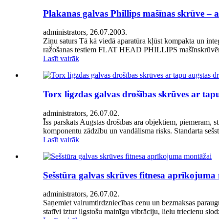
Plakanas galvas Phillips mašīnas skrūve – a
administrators, 26.07.2003.
Ziņu saturs Tā kā viedā aparatūra kļūst kompakta un integ
ražošanas testiem FLAT HEAD PHILLIPS mašīnskrūvēm ir 
Lasīt vairāk
Torx ligzdas galvas drošības skrūves ar tap
administrators, 26.07.02.
Īss pārskats Augstas drošības āra objektiem, piemēram, str
komponentu zādzību un vandālisma risks. Standarta sešstūr
Lasīt vairāk
Sešstūra galvas skrūves fitnesa aprīkojuma
administrators, 26.07.02.
Saņemiet vairumtirdzniecības cenu un bezmaksas paraugus 
statīvi iztur ilgstošu mainīgu vibrāciju, lielu triecienu slo