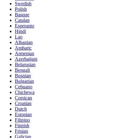
Swedish
Polish
Basque
Catalan
Esperanto
Hindi
Lao
Albanian
Amharic
Armenian
Azerbaijani
Belarusian
Bengali
Bosnian
Bulgarian
Cebuano
Chichewa
Corsican
Croatian
Dutch
Estonian
Filipino
Finnish
Frisian
Galician