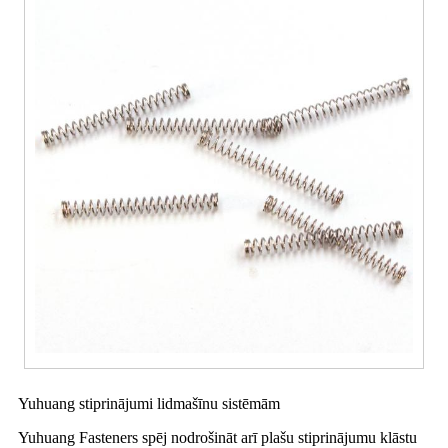
Yuhuang stiprinājumi lidmašīnu sistēmām
Yuhuang Fasteners spēj nodrošināt arī plašu stiprinājumu klāstu