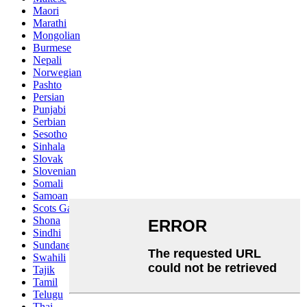
Maori
Marathi
Mongolian
Burmese
Nepali
Norwegian
Pashto
Persian
Punjabi
Serbian
Sesotho
Sinhala
Slovak
Slovenian
Somali
Samoan
Scots Gaelic
Shona
Sindhi
Sundanese
Swahili
Tajik
Tamil
Telugu
Thai