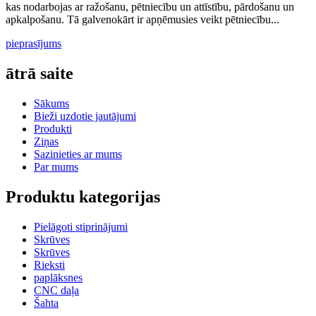
kas nodarbojas ar ražošanu, pētniecību un attīstību, pārdošanu un
apkalpošanu. Tā galvenokārt ir apņēmusies veikt pētniecību...
pieprasījums
ātrā saite
Sākums
Bieži uzdotie jautājumi
Produkti
Ziņas
Sazinieties ar mums
Par mums
Produktu kategorijas
Pielāgoti stiprinājumi
Skrūves
Skrūves
Rieksti
paplāksnes
CNC daļa
Šahta