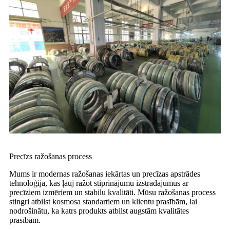
Precīzs ražošanas process
Mums ir modernas ražošanas iekārtas un precīzas apstrādes
tehnoloģija, kas ļauj ražot stiprinājumu izstrādājumus ar
precīziem izmēriem un stabilu kvalitāti. Mūsu ražošanas process
stingri atbilst kosmosa standartiem un klientu prasībām, lai
nodrošinātu, ka katrs produkts atbilst augstām kvalitātes
prasībām.