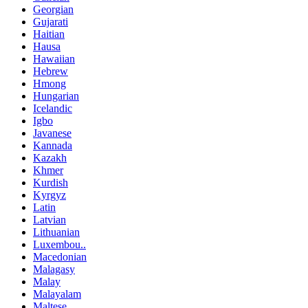
Georgian
Gujarati
Haitian
Hausa
Hawaiian
Hebrew
Hmong
Hungarian
Icelandic
Igbo
Javanese
Kannada
Kazakh
Khmer
Kurdish
Kyrgyz
Latin
Latvian
Lithuanian
Luxembou..
Macedonian
Malagasy
Malay
Malayalam
Maltese