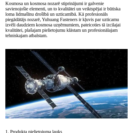
Kosmosa un kosmosa nozarē stiprinājumi ir galvenie
savienojošie elementi, un to kvalitātei un veiktspējai ir būtiska
loma lidmašīnu drošībā un uzticamībā. Kā profesionāls
piegādātājs nozarē, Yuhuang Fasteners ir kļuvis par uzticamu
izvēli daudziem kosmosa uzņēmumiem, pateicoties tā izcilajai
kvalitātei, plašajam pielietojumu klāstam un profesionālajam
tehniskajam atbalstam.
1. Produkta pielietojuma lauks