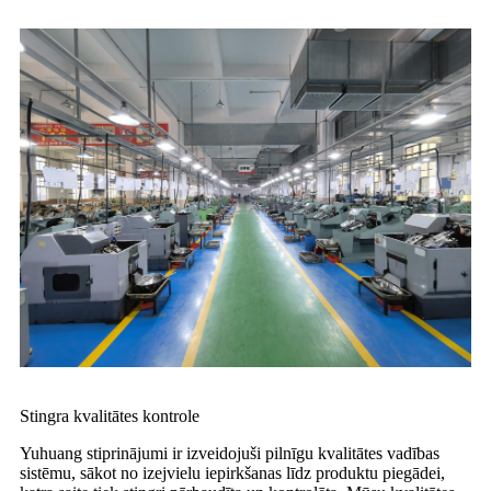
Stingra kvalitātes kontrole
Yuhuang stiprinājumi ir izveidojuši pilnīgu kvalitātes vadības
sistēmu, sākot no izejvielu iepirkšanas līdz produktu piegādei,